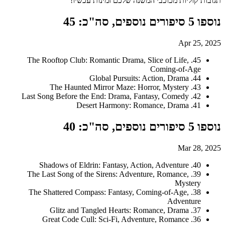
תגובות קוליות מכוכבי המשנה שלכם זמינות עכשיו!
נוספו 5 סיפורים נוספים, סה"כ: 45
Apr 25, 2025
45. The Rooftop Club: Romantic Drama, Slice of Life,
Coming-of-Age
44. Global Pursuits: Action, Drama
43. The Haunted Mirror Maze: Horror, Mystery
42. Last Song Before the End: Drama, Fantasy, Comedy
41. Desert Harmony: Romance, Drama
נוספו 5 סיפורים נוספים, סה"כ: 40
Mar 28, 2025
40. Shadows of Eldrin: Fantasy, Action, Adventure
39. The Last Song of the Sirens: Adventure, Romance,
Mystery
38. The Shattered Compass: Fantasy, Coming-of-Age,
Adventure
37. Glitz and Tangled Hearts: Romance, Drama
36. Great Code Cull: Sci-Fi, Adventure, Romance