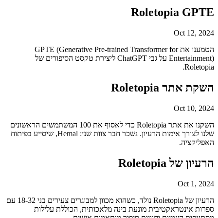
Roletopia GPTE
Oct 12, 2024
הטמענו את GPTE (Generative Pre-trained Transformer for
Entertainment) על גבי ChatGPT ליצירת טקסט הסיפורים של
Roletopia.
השקת אתר Roletopia
Oct 10, 2024
השקנו את אתר Roletopia כדי לאסוף את 100 המשתמשים הראשונים
שלנו לצורך אימות הרעיון. נשכר חבר צוות שני: Hemal, שיסייע בפיתוח
האפליקציה.
הרעיון של Roletopia
Oct 1, 2024
הרעיון של Roletopia נולד, כשהוא מכוון למבוגרים צעירים בני 18-32 עם
ספרות אינטראקטיבית מונעת בינה מלאכותית, הכוללת עלילות
מסתעפות דינמיות וחוויות סיפור מותאמות אישית.