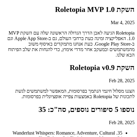
השקת Roletopia MVP 1.0
Mar 4, 2025
Roletopia הגיעה לאבן הדרך הגדולה הראשונה שלה עם השקת MVP
1.0. האפליקציה זמינה כעת ברחבי העולם, גם ב-Apple App Store וגם
ב-Google Play Store. כעת אנחנו מתמקדים באיסוף משוב
מהמשתמשים ובמעקב אחר מדדי אימוץ, כדי להנחות את שלב הפיתוח
הבא שלנו.
השקת Roletopia v0.9
Feb 28, 2025
הצגנו מסלול חינמי הנתמך בפרסומות, המאפשר למשתמשים לגשת
לתכונות של Roletopia באמצעות צפייה אופציונלית בפרסומות.
נוספו 5 סיפורים נוספים, סה"כ: 35
Feb 28, 2025
35. Wanderlust Whispers: Romance, Adventure, Cultural