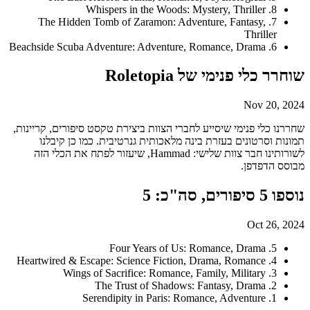
8. Whispers in the Woods: Mystery, Thriller
7. The Hidden Tomb of Zaramon: Adventure, Fantasy,
Thriller
6. Beachside Scuba Adventure: Adventure, Romance, Drama
שוחרר כלי פנימי של Roletopia
Nov 20, 2024
שחררנו כלי פנימי שיסייע לחברי הצוות ביצירת טקסט סיפורים, קריינות,
תמונות וסרטונים בעזרת בינה מלאכותית גנרטיבית. כמו כן קיבלנו
לשורותינו חבר צוות שלישי: Hammad, שיעזור לפתח את הכלי הזה
מבוסס הדפדפן.
נוספו 5 סיפורים, סה"כ: 5
Oct 26, 2024
5. Four Years of Us: Romance, Drama
4. Heartwired & Escape: Science Fiction, Drama, Romance
3. Wings of Sacrifice: Romance, Family, Military
2. The Trust of Shadows: Fantasy, Drama
1. Serendipity in Paris: Romance, Adventure