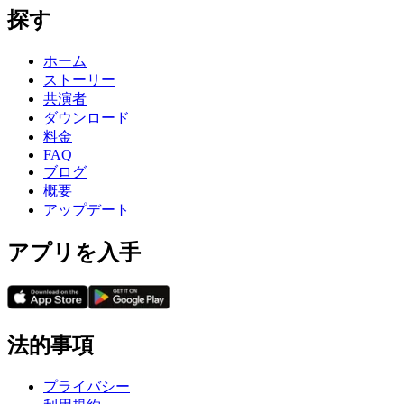
探す
ホーム
ストーリー
共演者
ダウンロード
料金
FAQ
ブログ
概要
アップデート
アプリを入手
法的事項
プライバシー