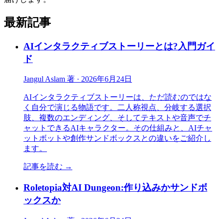
最新記事
AIインタラクティブストーリーとは?入門ガイ
ド
Jangul Aslam 著
·
2026年6月24日
AIインタラクティブストーリーは、ただ読むのではな
く自分で演じる物語です。二人称視点、分岐する選択
肢、複数のエンディング、そしてテキストや音声でチ
ャットできるAIキャラクター。その仕組みと、AIチャ
ットボットや創作サンドボックスとの違いをご紹介し
ます。
記事を読む
→
Roletopia対AI Dungeon:作り込みかサンドボ
ックスか