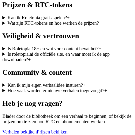
Prijzen & RTC-tokens
Kan ik Roletopia gratis spelen?
+
Wat zijn RTC-tokens en hoe werken de prijzen?
+
Veiligheid & vertrouwen
Is Roletopia 18+ en wat voor content bevat het?
+
Is roletopia.ai de officiële site, en waar moet ik de app
downloaden?
+
Community & content
Kan ik mijn eigen verhaalidee insturen?
+
Hoe vaak worden er nieuwe verhalen toegevoegd?
+
Heb je nog vragen?
Blader door de bibliotheek om een verhaal te beginnen, of bekijk de
prijzen om te zien hoe RTC en abonnementen werken.
Verhalen bekijken
Prijzen bekijken