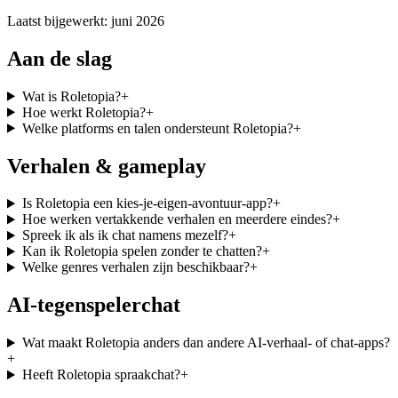
Laatst bijgewerkt: juni 2026
Aan de slag
Wat is Roletopia?
+
Hoe werkt Roletopia?
+
Welke platforms en talen ondersteunt Roletopia?
+
Verhalen & gameplay
Is Roletopia een kies-je-eigen-avontuur-app?
+
Hoe werken vertakkende verhalen en meerdere eindes?
+
Spreek ik als ik chat namens mezelf?
+
Kan ik Roletopia spelen zonder te chatten?
+
Welke genres verhalen zijn beschikbaar?
+
AI-tegenspelerchat
Wat maakt Roletopia anders dan andere AI-verhaal- of chat-apps?
+
Heeft Roletopia spraakchat?
+