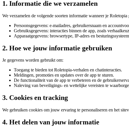
1. Informatie die we verzamelen
We verzamelen de volgende soorten informatie wanneer je Roletopia 
Persoonsgegevens: e-mailadres, gebruikersnaam en accountvoo
Gebruiksgegevens: interacties binnen de app, zoals verhaalkeuze
Apparaatgegevens: browsertype, IP-adres en besturingssysteem
2. Hoe we jouw informatie gebruiken
Je gegevens worden gebruikt om:
Toegang te bieden tot Roletopia-verhalen en chatinteracties.
Meldingen, promoties en updates over de app te sturen.
De functionaliteit van de app te verbeteren en de gebruikerserva
Naleving van beveiligings- en wettelijke vereisten te waarborge
3. Cookies en tracking
We gebruiken cookies om jouw ervaring te personaliseren en het siteve
4. Het delen van jouw informatie