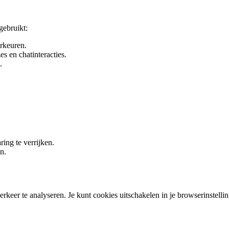
gebruikt:
rkeuren.
s en chatinteracties.
.
ring te verrijken.
n.
rkeer te analyseren. Je kunt cookies uitschakelen in je browserinstelli