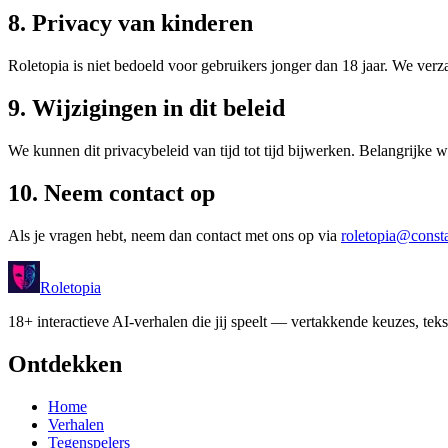
8. Privacy van kinderen
Roletopia is niet bedoeld voor gebruikers jonger dan 18 jaar. We ver
9. Wijzigingen in dit beleid
We kunnen dit privacybeleid van tijd tot tijd bijwerken. Belangrijk
10. Neem contact op
Als je vragen hebt, neem dan contact met ons op via
roletopia@consta
Roletopia
18+ interactieve AI-verhalen die jij speelt — vertakkende keuzes, tekst
Ontdekken
Home
Verhalen
Tegenspelers