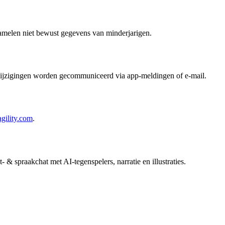
zamelen niet bewust gegevens van minderjarigen.
e wijzigingen worden gecommuniceerd via app-meldingen of e-mail.
gility.com
.
- & spraakchat met AI-tegenspelers, narratie en illustraties.