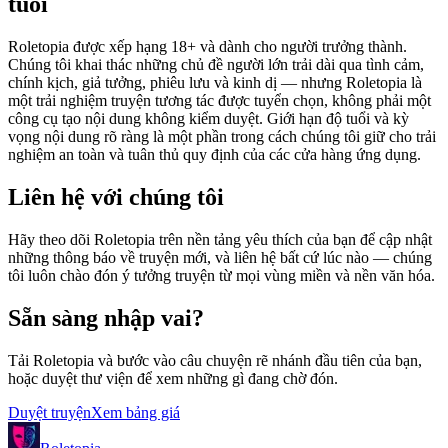
tuổi
Roletopia được xếp hạng 18+ và dành cho người trưởng thành.
Chúng tôi khai thác những chủ đề người lớn trải dài qua tình cảm,
chính kịch, giả tưởng, phiêu lưu và kinh dị — nhưng Roletopia là
một trải nghiệm truyện tương tác được tuyển chọn, không phải một
công cụ tạo nội dung không kiểm duyệt. Giới hạn độ tuổi và kỳ
vọng nội dung rõ ràng là một phần trong cách chúng tôi giữ cho trải
nghiệm an toàn và tuân thủ quy định của các cửa hàng ứng dụng.
Liên hệ với chúng tôi
Hãy theo dõi Roletopia trên nền tảng yêu thích của bạn để cập nhật
những thông báo về truyện mới, và liên hệ bất cứ lúc nào — chúng
tôi luôn chào đón ý tưởng truyện từ mọi vùng miền và nền văn hóa.
Sẵn sàng nhập vai?
Tải Roletopia và bước vào câu chuyện rẽ nhánh đầu tiên của bạn,
hoặc duyệt thư viện để xem những gì đang chờ đón.
Duyệt truyện
Xem bảng giá