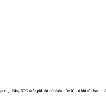
 lựa chọn bằng RTC miễn phí, rồi mở khóa thêm bất cứ khi nào bạn muố