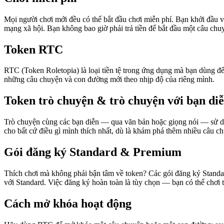
Mọi người chơi mới đều có thể bắt đầu chơi miễn phí. Bạn khởi đầu 
mạng xã hội. Bạn không bao giờ phải trả tiền để bắt đầu một câu chu
Token RTC
RTC (Token Roletopia) là loại tiền tệ trong ứng dụng mà bạn dùng 
những câu chuyện và con đường mới theo nhịp độ của riêng mình.
Token trò chuyện & trò chuyện với bạn di
Trò chuyện cùng các bạn diễn — qua văn bản hoặc giọng nói — sử dụn
cho bất cứ điều gì mình thích nhất, dù là khám phá thêm nhiều câu c
Gói đăng ký Standard & Premium
Thích chơi mà không phải bận tâm về token? Các gói đăng ký Standa
với Standard. Việc đăng ký hoàn toàn là tùy chọn — bạn có thể chơi
Cách mở khóa hoạt động