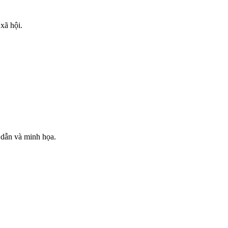
xã hội.
 dẫn và minh họa.