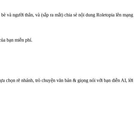
và người thân, và (sắp ra mắt) chia sẻ nội dung Roletopia lên mạng 
của bạn miễn phí.
ựa chọn rẽ nhánh, trò chuyện văn bản & giọng nói với bạn diễn AI, lời