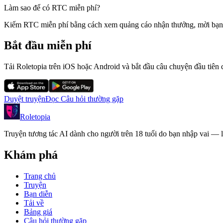
Làm sao để có RTC miễn phí?
Kiếm RTC miễn phí bằng cách xem quảng cáo nhận thưởng, mời bạn bè 
Bắt đầu miễn phí
Tải Roletopia trên iOS hoặc Android và bắt đầu câu chuyện đầu tiên 
Duyệt truyện
Đọc Câu hỏi thường gặp
Roletopia
Truyện tương tác AI dành cho người trên 18 tuổi do bạn nhập vai — l
Khám phá
Trang chủ
Truyện
Bạn diễn
Tải về
Bảng giá
Câu hỏi thường gặp