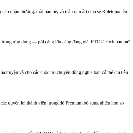
cáo nhận thưởng, mời bạn bè, và (sắp ra mắt) chia sẻ Roletopia lên
i trong ứng dụng — gói càng lớn càng đáng giá. RTC là cách bạn mở
a truyện và cho các cuộc trò chuyện đồng nghĩa bạn có thể chi tiêu
ác quyền lợi thành viên, trong đó Premium bổ sung nhiều hơn so