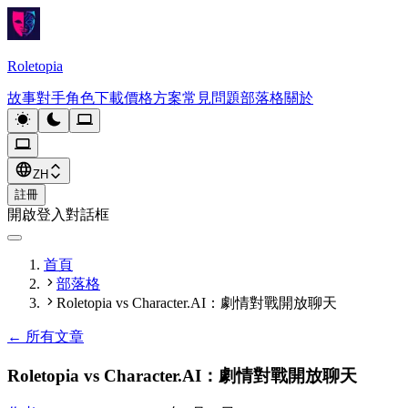
Roletopia
故事
對手角色
下載
價格方案
常見問題
部落格
關於
ZH
註冊
開啟登入對話框
首頁
部落格
Roletopia vs Character.AI：劇情對戰開放聊天
←
所有文章
Roletopia vs Character.AI：劇情對戰開放聊天