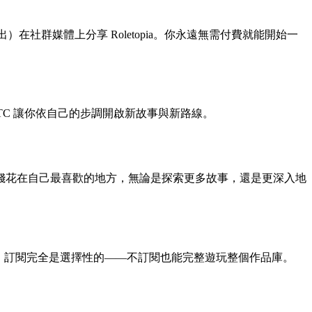
社群媒體上分享 Roletopia。你永遠無需付費就能開始一
。RTC 讓你依自己的步調開啟新故事與新路線。
錢花在自己最喜歡的地方，無論是探索更多故事，還是更深入地
rd 之上加碼。訂閱完全是選擇性的——不訂閱也能完整遊玩整個作品庫。