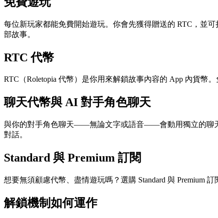
免費遊玩
每位新玩家都能免費開始遊玩。你會先獲得贈送的 RTC，並可持
部故事。
RTC 代幣
RTC（Roletopia 代幣）是你用來解鎖故事內容的 App
聊天代幣與 AI 對手角色聊天
與你的對手角色聊天——無論文字或語音——會動用獨立的聊
對話。
Standard 與 Premium 訂閱
想要無須顧慮代幣、盡情遊玩嗎？選購 Standard 與 Premi
解鎖機制如何運作