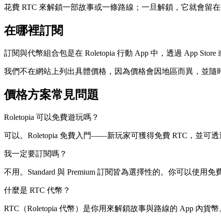
花費 RTC 來解鎖一部故事或一條路線；一旦解鎖，它就會留
在哪裡訂閱
訂閱與代幣組合包是在 Roletopia 行動 App 中，透過 Ap
我們不在網站上列出具體價格，因為價格會因地區而異，並隨時間
價格方案常見問題
Roletopia 可以免費遊玩嗎？
可以。Roletopia 免費入門——新玩家可獲得免費 RTC
我一定要訂閱嗎？
不用。Standard 與 Premium 訂閱皆為選擇性的。你可以
什麼是 RTC 代幣？
RTC（Roletopia 代幣）是你用來解鎖故事與路線的 App