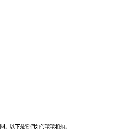
購訂閱。以下是它們如何環環相扣。