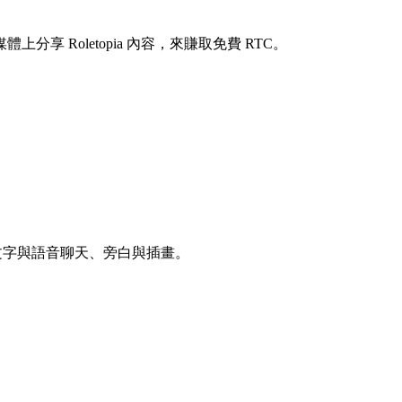
 Roletopia 內容，來賺取免費 RTC。
角色文字與語音聊天、旁白與插畫。