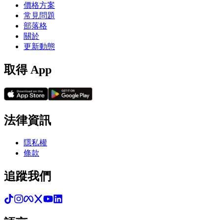
價格方案
常見問題
部落格
關於
更新動態
取得 App
法律資訊
隱私權
條款
追蹤我們