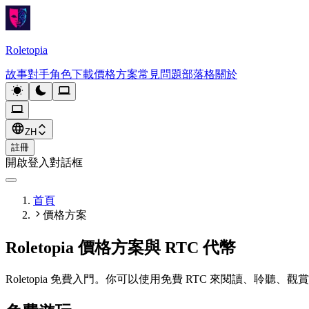
Roletopia
故事
對手角色
下載
價格方案
常見問題
部落格
關於
ZH
註冊
開啟登入對話框
首頁
價格方案
Roletopia 價格方案與 RTC 代幣
Roletopia 免費入門。你可以使用免費 RTC 來閱讀