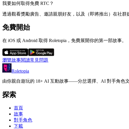
我要如何取得免費 RTC？
透過觀看獎勵廣告、邀請親朋好友，以及（即將推出）在社群媒體上分享
免費開始
在 iOS 或 Android 取得 Roletopia，免費展開你的第一部故事。
瀏覽故事
閱讀常見問題
Roletopia
由你親自遊玩的 18+ AI 互動故事——分岔選擇、AI 對手
探索
首頁
故事
對手角色
下載