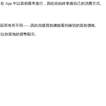
在 App 中以當前匯率進行，因此你始終掌握自己的消費方式。
顯示價格，並依地區而有所不同——因此你購買前總能看到確切的當前價格。
帳時以你當地的貨幣顯示。