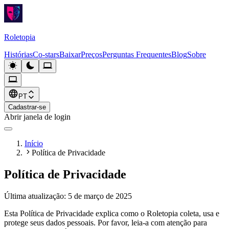
Roletopia
Histórias
Co-stars
Baixar
Preços
Perguntas Frequentes
Blog
Sobre
PT
Cadastrar-se
Abrir janela de login
Início
Política de Privacidade
Política de Privacidade
Última atualização: 5 de março de 2025
Esta Política de Privacidade explica como o Roletopia coleta, usa e
protege seus dados pessoais. Por favor, leia-a com atenção para