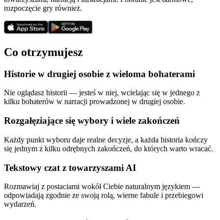
rozpoczęcie gry również.
Co otrzymujesz
Historie w drugiej osobie z wieloma bohaterami
Nie oglądasz historii — jesteś w niej, wcielając się w jednego z
kilku bohaterów w narracji prowadzonej w drugiej osobie.
Rozgałęziające się wybory i wiele zakończeń
Każdy punkt wyboru daje realne decyzje, a każda historia kończy
się jednym z kilku odrębnych zakończeń, do których warto wracać.
Tekstowy czat z towarzyszami AI
Rozmawiaj z postaciami wokół Ciebie naturalnym językiem —
odpowiadają zgodnie ze swoją rolą, wierne fabule i przebiegowi
wydarzeń.