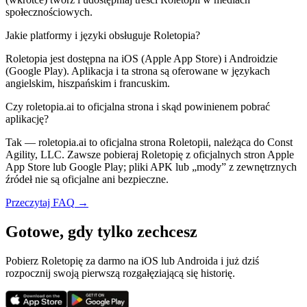
społecznościowych.
Jakie platformy i języki obsługuje Roletopia?
Roletopia jest dostępna na iOS (Apple App Store) i Androidzie
(Google Play). Aplikacja i ta strona są oferowane w językach
angielskim, hiszpańskim i francuskim.
Czy roletopia.ai to oficjalna strona i skąd powinienem pobrać
aplikację?
Tak — roletopia.ai to oficjalna strona Roletopii, należąca do Const
Agility, LLC. Zawsze pobieraj Roletopię z oficjalnych stron Apple
App Store lub Google Play; pliki APK lub „mody” z zewnętrznych
źródeł nie są oficjalne ani bezpieczne.
Przeczytaj FAQ
→
Gotowe, gdy tylko zechcesz
Pobierz Roletopię za darmo na iOS lub Androida i już dziś
rozpocznij swoją pierwszą rozgałęziającą się historię.