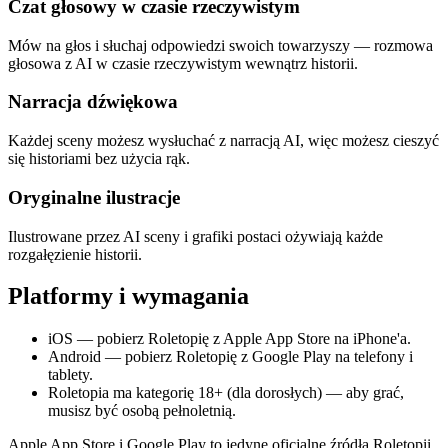
Czat głosowy w czasie rzeczywistym
Mów na głos i słuchaj odpowiedzi swoich towarzyszy — rozmowa
głosowa z AI w czasie rzeczywistym wewnątrz historii.
Narracja dźwiękowa
Każdej sceny możesz wysłuchać z narracją AI, więc możesz cieszyć
się historiami bez użycia rąk.
Oryginalne ilustracje
Ilustrowane przez AI sceny i grafiki postaci ożywiają każde
rozgałęzienie historii.
Platformy i wymagania
iOS — pobierz Roletopię z Apple App Store na iPhone'a.
Android — pobierz Roletopię z Google Play na telefony i
tablety.
Roletopia ma kategorię 18+ (dla dorosłych) — aby grać,
musisz być osobą pełnoletnią.
Apple App Store i Google Play to jedyne oficjalne źródła Roletopii.