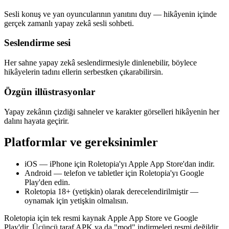
Sesli konuş ve yan oyuncularının yanıtını duy — hikâyenin içinde
gerçek zamanlı yapay zekâ sesli sohbeti.
Seslendirme sesi
Her sahne yapay zekâ seslendirmesiyle dinlenebilir, böylece
hikâyelerin tadını ellerin serbestken çıkarabilirsin.
Özgün illüstrasyonlar
Yapay zekânın çizdiği sahneler ve karakter görselleri hikâyenin her
dalını hayata geçirir.
Platformlar ve gereksinimler
iOS — iPhone için Roletopia'yı Apple App Store'dan indir.
Android — telefon ve tabletler için Roletopia'yı Google
Play'den edin.
Roletopia 18+ (yetişkin) olarak derecelendirilmiştir —
oynamak için yetişkin olmalısın.
Roletopia için tek resmi kaynak Apple App Store ve Google
Play'dir. Üçüncü taraf APK ya da "mod" indirmeleri resmi değildir,