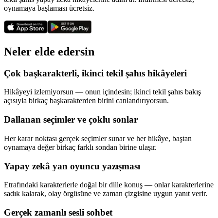
oynamaya başlaması ücretsiz.
Neler elde edersin
Çok başkarakterli, ikinci tekil şahıs hikâyeleri
Hikâyeyi izlemiyorsun — onun içindesin; ikinci tekil şahıs bakış
açısıyla birkaç başkarakterden birini canlandırıyorsun.
Dallanan seçimler ve çoklu sonlar
Her karar noktası gerçek seçimler sunar ve her hikâye, baştan
oynamaya değer birkaç farklı sondan birine ulaşır.
Yapay zekâ yan oyuncu yazışması
Etrafındaki karakterlerle doğal bir dille konuş — onlar karakterlerine
sadık kalarak, olay örgüsüne ve zaman çizgisine uygun yanıt verir.
Gerçek zamanlı sesli sohbet