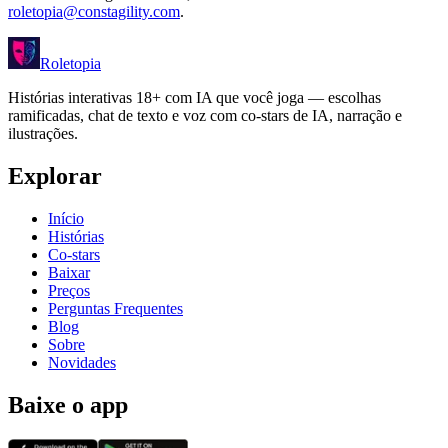
roletopia@constagility.com
.
Roletopia
Histórias interativas 18+ com IA que você joga — escolhas
ramificadas, chat de texto e voz com co-stars de IA, narração e
ilustrações.
Explorar
Início
Histórias
Co-stars
Baixar
Preços
Perguntas Frequentes
Blog
Sobre
Novidades
Baixe o app