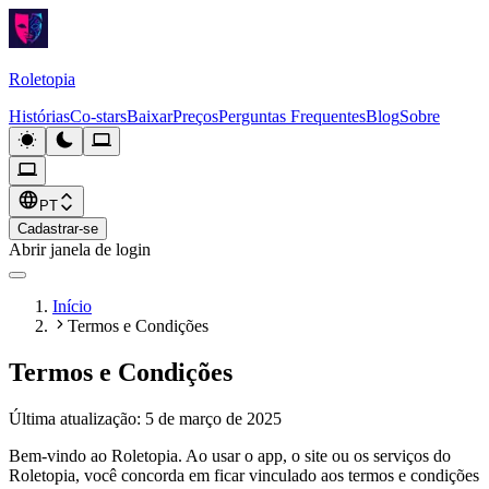
Roletopia
Histórias
Co-stars
Baixar
Preços
Perguntas Frequentes
Blog
Sobre
PT
Cadastrar-se
Abrir janela de login
Início
Termos e Condições
Termos e Condições
Última atualização: 5 de março de 2025
Bem-vindo ao Roletopia. Ao usar o app, o site ou os serviços do
Roletopia, você concorda em ficar vinculado aos termos e condições