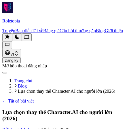
Roletopia
Truyện
Bạn diễn
Tải về
Bảng giá
Câu hỏi thường gặp
Blog
Giới thiệu
VI
Đăng ký
Mở hộp thoại đăng nhập
Trang chủ
Blog
Lựa chọn thay thế Character.AI cho người lớn (2026)
←
Tất cả bài viết
Lựa chọn thay thế Character.AI cho người lớn
(2026)